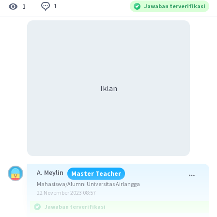
1
1
Jawaban terverifikasi
Iklan
A. Meylin
Master Teacher
Mahasiswa/Alumni Universitas Airlangga
22 November 2023 08:57
Jawaban terverifikasi