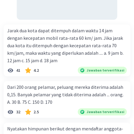
Jarak dua kota dapat ditempuh dalam waktu 14 jam
dengan kecepatan mobil rata-rata 60 km/ jam. Jika jarak
dua kota itu ditempuh dengan kecepatan rata-rata 70
km/jam, maka waktu yang diperlukan adalah .... a. 9 jam b.
12 jam c. 15 jam d. 18 jam
41
4.2
Jawaban terverifikasi
Dari 200 orang pelamar, peluang mereka diterima adalah
0,15. Banyak pelamar yang tidak diterima adalah ... orang.
A. 30 B. 75 C. 150 D. 170
32
2.5
Jawaban terverifikasi
Nyatakan himpunan berikut dengan mendaftar anggota-