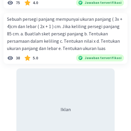
75
4.0
Jawaban terverifikasi
Sebuah persegi panjang mempunyai ukuran panjang ( 3x +
4)cm dan lebar ( 2x + 1 ) cm. Jika keliling persegi panjang
85 cm. a. Buatlah sket persegi panjang b. Tentukan
persamaan dalam keliling c. Tentukan nilai x d. Tentukan
ukuran panjang dan lebar e. Tentukan ukuran luas
38
5.0
Jawaban terverifikasi
Iklan