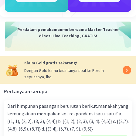
Perdalam pemahamanmu bersama Master Teacher
di sesi Live Teaching, GRATIS!
Iklan
Klaim Gold gratis sekarang!
Dengan Gold kamu bisa tanya soal ke Forum
sepuasnya, lho.
Pertanyaan serupa
Dari himpunan pasangan berurutan berikut.manakah yang
kemungkinan merupakan ko- respondensi satu-satu? a.
{(1, 1), (2, 2), (3, 3), (4,4)} b. {(1, 2), (2, 3), (3, 4). (4,5)} c. {(2,7).
(4,8). (6,9). (8,7)} d. {(3.4), (5,7). (7, 9). (9,6)}