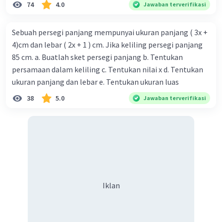
74
4.0
Jawaban terverifikasi
Sebuah persegi panjang mempunyai ukuran panjang ( 3x +
4)cm dan lebar ( 2x + 1 ) cm. Jika keliling persegi panjang
85 cm. a. Buatlah sket persegi panjang b. Tentukan
persamaan dalam keliling c. Tentukan nilai x d. Tentukan
ukuran panjang dan lebar e. Tentukan ukuran luas
38
5.0
Jawaban terverifikasi
Iklan