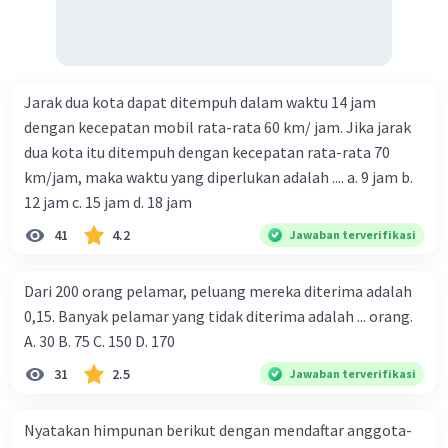
Jarak dua kota dapat ditempuh dalam waktu 14 jam
dengan kecepatan mobil rata-rata 60 km/ jam. Jika jarak
dua kota itu ditempuh dengan kecepatan rata-rata 70
km/jam, maka waktu yang diperlukan adalah .... a. 9 jam b.
12 jam c. 15 jam d. 18 jam
41
4.2
Jawaban terverifikasi
Dari 200 orang pelamar, peluang mereka diterima adalah
0,15. Banyak pelamar yang tidak diterima adalah ... orang.
A. 30 B. 75 C. 150 D. 170
31
2.5
Jawaban terverifikasi
Nyatakan himpunan berikut dengan mendaftar anggota-