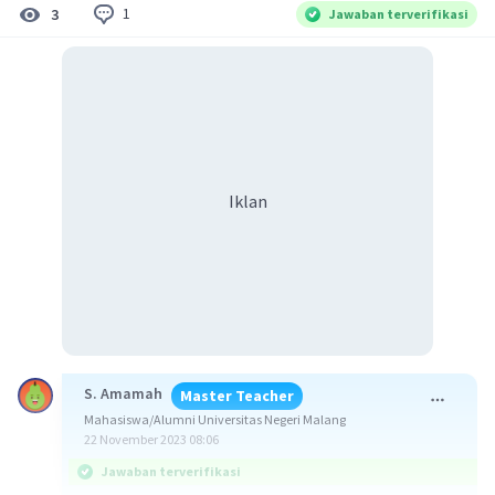
1
3
Jawaban terverifikasi
Iklan
S. Amamah
Master Teacher
Mahasiswa/Alumni Universitas Negeri Malang
22 November 2023 08:06
Jawaban terverifikasi