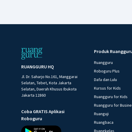
Produk Ruanggur
Ruangguru
RUANGGURU HQ
Roboguru Plus
Jl. Dr. Saharjo No.161, Manggarai
Dafa dan Lulu
Selatan, Tebet, Kota Jakarta
Kursus for Kids
Selatan, Daerah Khusus Ibukota
Jakarta 12860
Ruangguru for Kids
Ruangguru for Busin
Coba GRATIS Aplikasi
Ruanguji
Roboguru
Ruangbaca
Ruangkelas