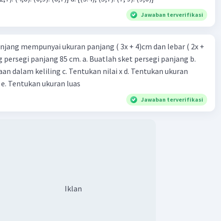
Jawaban terverifikasi
njang mempunyai ukuran panjang ( 3x + 4)cm dan lebar ( 2x +
ing persegi panjang 85 cm. a. Buatlah sket persegi panjang b.
n dalam keliling c. Tentukan nilai x d. Tentukan ukuran
 e. Tentukan ukuran luas
Jawaban terverifikasi
Iklan