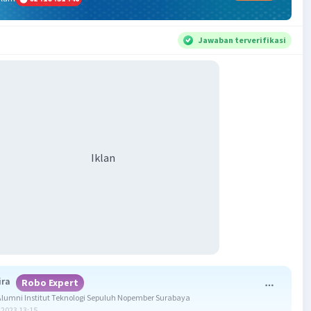
Jawaban terverifikasi
Iklan
ira
Robo Expert
umni Institut Teknologi Sepuluh Nopember Surabaya
2023 13:15