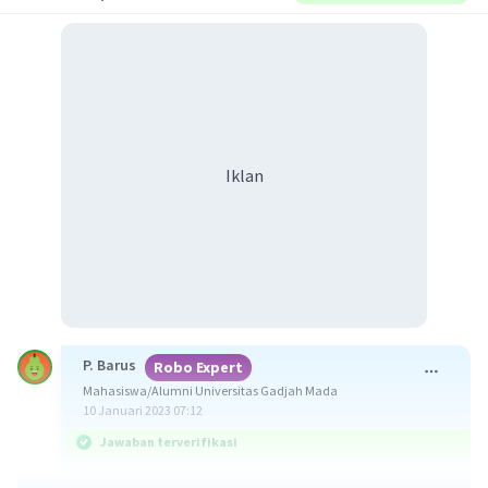
Iklan
P. Barus
Robo Expert
Mahasiswa/Alumni Universitas Gadjah Mada
10 Januari 2023 07:12
Jawaban terverifikasi