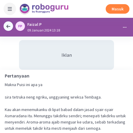
Masuk
Faizal P
09 Januari 2024 13:18
Iklan
Pertanyaan
Makna Puisi ini apa ya
sira tetruka neng ngriku, unggyaning wreksa Tembaga.
Kau akan menemukanku di lipat babad dalam jasad syair-syair
Asmaradana itu. Menunggu takdirku sendiri; menepati takdirku untuk
menyendiri. Aroma-aroma ajaib menguar ke udara, sebab terkadang