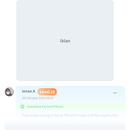
Iklan
Intan A
Level 10
04 Oktober 2023 09:57
Jawaban terverifikasi
Pancasila sebagai dasar filsafat negara (Philosophische
Grondslag) artinya nilai-nilai filosofis yang terkandung
dalam sila-sila Pancasila mendasari seluruh peraturan