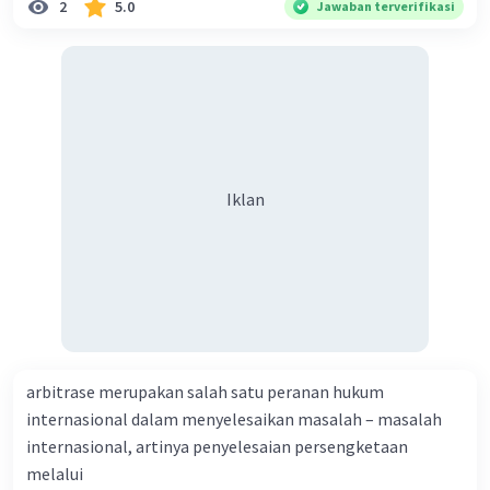
2
5.0
Jawaban terverifikasi
Iklan
arbitrase merupakan salah satu peranan hukum
internasional dalam menyelesaikan masalah – masalah
internasional, artinya penyelesaian persengketaan
melalui