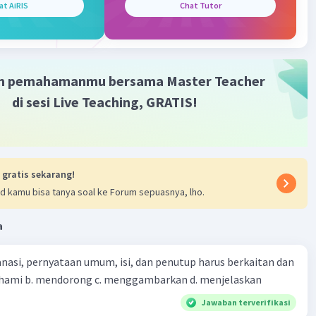
at AiRIS
Chat Tutor
m pemahamanmu bersama Master Teacher
di sesi Live Teaching, GRATIS!
 gratis sekarang!
d kamu bisa tanya soal ke Forum sepuasnya, lho.
a
nasi, pernyataan umum, isi, dan penutup harus berkaitan dan
emahami b. mendorong c. menggambarkan d. menjelaskan
Jawaban terverifikasi