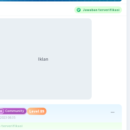
Jawaban terverifikasi
Iklan
Community
Level 89
2023 08:35
terverifikasi