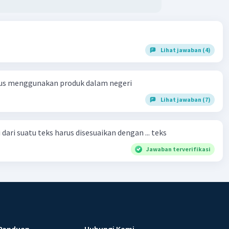
Lihat jawaban (4)
us menggunakan produk dalam negeri
Lihat jawaban (7)
dari suatu teks harus disesuaikan dengan ... teks
Jawaban terverifikasi
Panduan
Hubungi Kami