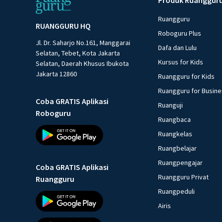
Ruangguru
RUANGGURU HQ
Roboguru Plus
Jl. Dr. Saharjo No.161, Manggarai
Dafa dan Lulu
Selatan, Tebet, Kota Jakarta
Kursus for Kids
Selatan, Daerah Khusus Ibukota
Jakarta 12860
Ruangguru for Kids
Ruangguru for Busin
Coba GRATIS Aplikasi
Ruanguji
Roboguru
Ruangbaca
Ruangkelas
Ruangbelajar
Ruangpengajar
Coba GRATIS Aplikasi
Ruangguru Privat
Ruangguru
Ruangpeduli
Airis