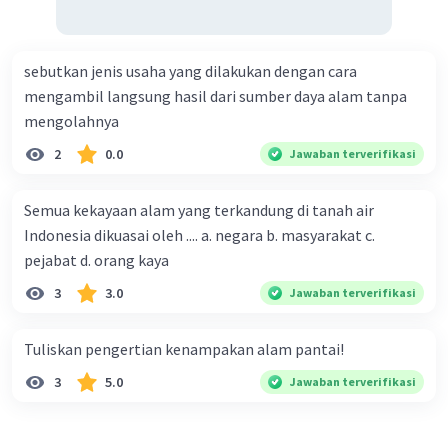
sebutkan jenis usaha yang dilakukan dengan cara
mengambil langsung hasil dari sumber daya alam tanpa
mengolahnya
2
0.0
Jawaban terverifikasi
Semua kekayaan alam yang terkandung di tanah air
Indonesia dikuasai oleh .... a. negara b. masyarakat c.
pejabat d. orang kaya
3
3.0
Jawaban terverifikasi
Tuliskan pengertian kenampakan alam pantai!
3
5.0
Jawaban terverifikasi