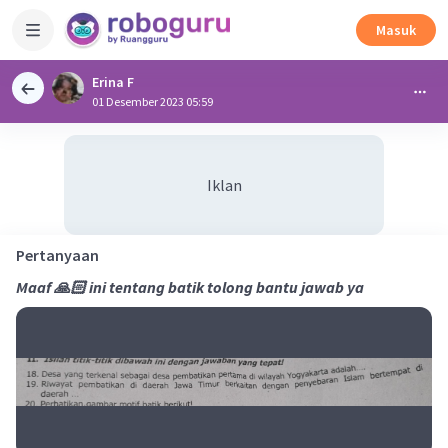
Masuk
Erina F
01 Desember 2023 05:59
Iklan
Pertanyaan
Maaf 🙏🏻 ini tentang batik tolong bantu jawab ya