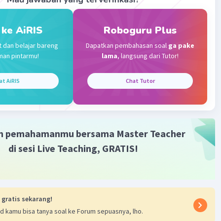
 ke AiRIS
Roboguru Plus
t dan belajar bareng
Dapatkan pembahasan soal
ga pake
man pintarmu!
lama
, langsung dari Tutor!
at AiRIS
Chat Tutor
m pemahamanmu bersama Master Teacher
di sesi Live Teaching, GRATIS!
 gratis sekarang!
d kamu bisa tanya soal ke Forum sepuasnya, lho.