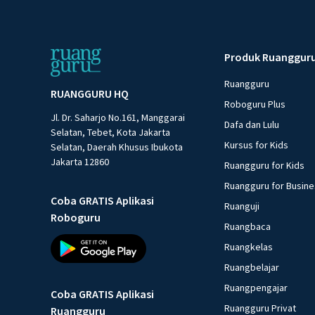
Produk Ruanggur
Ruangguru
RUANGGURU HQ
Roboguru Plus
Jl. Dr. Saharjo No.161, Manggarai
Dafa dan Lulu
Selatan, Tebet, Kota Jakarta
Kursus for Kids
Selatan, Daerah Khusus Ibukota
Jakarta 12860
Ruangguru for Kids
Ruangguru for Busin
Coba GRATIS Aplikasi
Ruanguji
Roboguru
Ruangbaca
Ruangkelas
Ruangbelajar
Ruangpengajar
Coba GRATIS Aplikasi
Ruangguru Privat
Ruangguru