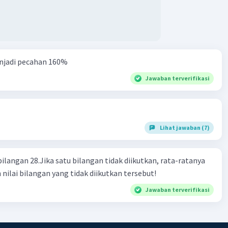
njadi pecahan 160%
Jawaban terverifikasi
Lihat jawaban (7)
bilangan 28.Jika satu bilangan tidak diikutkan, rata-ratanya
 nilai bilangan yang tidak diikutkan tersebut!
Jawaban terverifikasi