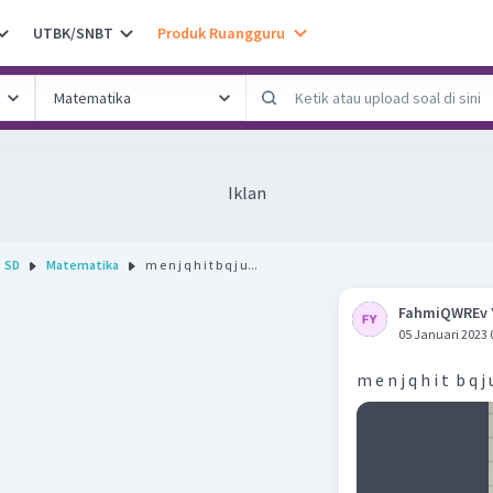
UTBK/SNBT
Produk Ruangguru
Iklan
SD
Matematika
m e n j q h i t b q j u...
FahmiQWREv 
05 Januari 2023 
m e n j q h i t b q j 