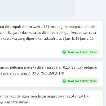
apat ditempuh dalam waktu 14 jam dengan kecepatan mobil
jam. Jika jarak dua kota itu ditempuh dengan kecepatan rata-
 yang diperlukan adalah .... a. 9 jam b. 12 jam c. 15
Jawaban terverifikasi
lamar, peluang mereka diterima adalah 0,15. Banyak pelamar
 adalah ... orang. A. 30 B. 75 C. 150 D. 170
Jawaban terverifikasi
n berikut dengan mendaftar anggota-anggotanyal D={
yusun tata surya\}