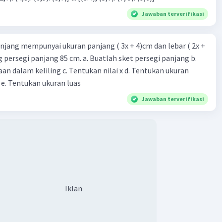
Jawaban terverifikasi
Iklan
njang mempunyai ukuran panjang ( 3x + 4)cm dan lebar ( 2x +
ing persegi panjang 85 cm. a. Buatlah sket persegi panjang b.
n dalam keliling c. Tentukan nilai x d. Tentukan ukuran
 e. Tentukan ukuran luas
Jawaban terverifikasi
Iklan