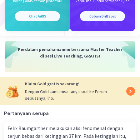
bareng AiRIS, teman pintarmu!
kamu mau untuk persiapan ujian
Chat AiRIS
Cobain Drill Soal
Perdalam pemahamanmu bersama Master Teacher
di sesi Live Teaching, GRATIS!
Klaim Gold gratis sekarang!
Dengan Gold kamu bisa tanya soal ke Forum
sepuasnya, lho.
Pertanyaan serupa
Felix Baumgartner melakukan aksi fenomenal dengan
terjun bebas dari ketinggian 37 km. Pada ketinggian itu,