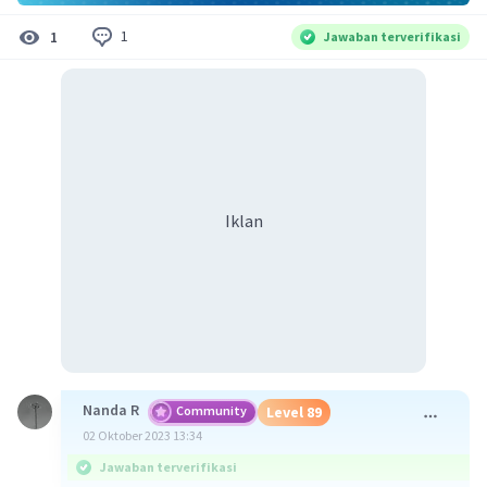
1
1
Jawaban terverifikasi
Iklan
Nanda R
Community
Level 89
02 Oktober 2023 13:34
Jawaban terverifikasi