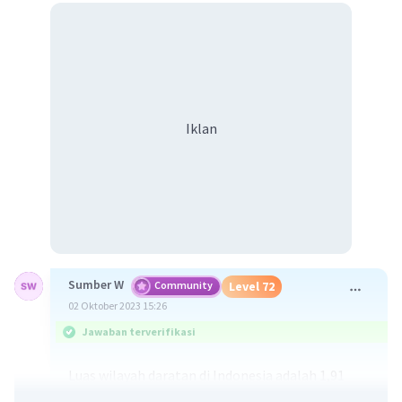
Iklan
Sumber W
Community
Level 72
02 Oktober 2023 15:26
Jawaban terverifikasi
Luas wilayah daratan di Indonesia adalah 1,91
2
juta km