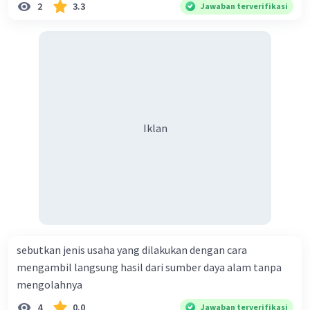
2
3.3
Jawaban terverifikasi
Iklan
sebutkan jenis usaha yang dilakukan dengan cara
mengambil langsung hasil dari sumber daya alam tanpa
mengolahnya
4
0.0
Jawaban terverifikasi