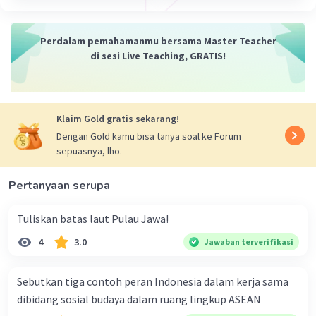
Perdalam pemahamanmu bersama Master Teacher
di sesi Live Teaching, GRATIS!
Klaim Gold gratis sekarang!
Dengan Gold kamu bisa tanya soal ke Forum
sepuasnya, lho.
Pertanyaan serupa
Tuliskan batas laut Pulau Jawa!
4
3.0
Jawaban terverifikasi
Sebutkan tiga contoh peran Indonesia dalam kerja sama
dibidang sosial budaya dalam ruang lingkup ASEAN