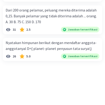
Dari 200 orang pelamar, peluang mereka diterima adalah
0,15. Banyak pelamar yang tidak diterima adalah ... orang.
A. 30 B. 75 C. 150 D. 170
31
2.5
Jawaban terverifikasi
Nyatakan himpunan berikut dengan mendaftar anggota-
anggotanyal D={ planet-planet penyusun tata surya\}
26
5.0
Jawaban terverifikasi