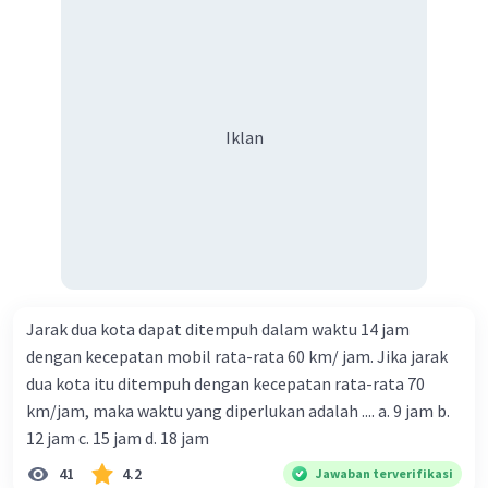
Iklan
Jarak dua kota dapat ditempuh dalam waktu 14 jam
dengan kecepatan mobil rata-rata 60 km/ jam. Jika jarak
dua kota itu ditempuh dengan kecepatan rata-rata 70
km/jam, maka waktu yang diperlukan adalah .... a. 9 jam b.
12 jam c. 15 jam d. 18 jam
41
4.2
Jawaban terverifikasi