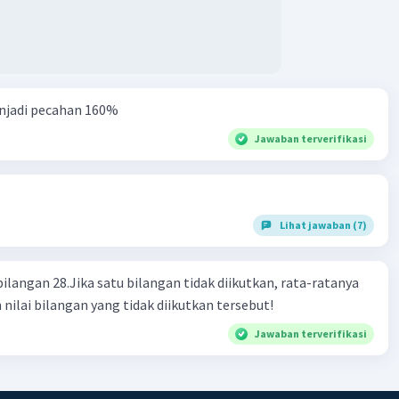
njadi pecahan 160%
Jawaban terverifikasi
Lihat jawaban (7)
bilangan 28.Jika satu bilangan tidak diikutkan, rata-ratanya
 nilai bilangan yang tidak diikutkan tersebut!
Jawaban terverifikasi