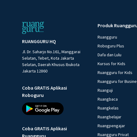
Produk Ruanggur
Ruangguru
RUANGGURU HQ
Roboguru Plus
Jl. Dr. Saharjo No.161, Manggarai
Dafa dan Lulu
Selatan, Tebet, Kota Jakarta
Kursus for Kids
Selatan, Daerah Khusus Ibukota
Jakarta 12860
Ruangguru for Kids
Ruangguru for Busin
Coba GRATIS Aplikasi
Ruanguji
Roboguru
Ruangbaca
Ruangkelas
Ruangbelajar
Ruangpengajar
Coba GRATIS Aplikasi
Ruangguru Privat
Ruangguru