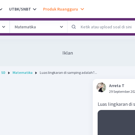
UTBK/SNBT
Produk Ruangguru
Iklan
SD
Matematika
Luas lingkaran di samping adalah?...
Arreta T
29 September 20
Luas lingkaran di