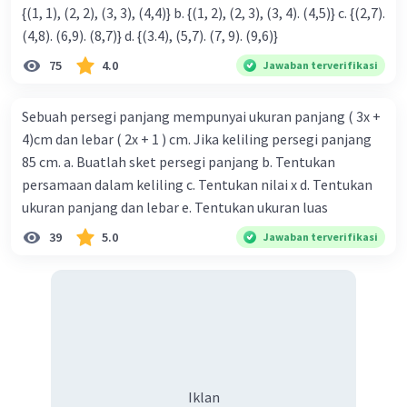
{(1, 1), (2, 2), (3, 3), (4,4)} b. {(1, 2), (2, 3), (3, 4). (4,5)} c. {(2,7).
(4,8). (6,9). (8,7)} d. {(3.4), (5,7). (7, 9). (9,6)}
75
4.0
Jawaban terverifikasi
Sebuah persegi panjang mempunyai ukuran panjang ( 3x +
4)cm dan lebar ( 2x + 1 ) cm. Jika keliling persegi panjang
85 cm. a. Buatlah sket persegi panjang b. Tentukan
persamaan dalam keliling c. Tentukan nilai x d. Tentukan
ukuran panjang dan lebar e. Tentukan ukuran luas
39
5.0
Jawaban terverifikasi
Iklan