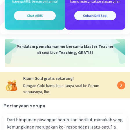
bareng AiRIS, teman pintarmu!
kamu mau untuk persiapan ujian
Chat AiRIS
Cobain Drill Soal
Perdalam pemahamanmu bersama Master Teacher
di sesi Live Teaching, GRATIS!
Klaim Gold gratis sekarang!
Dengan Gold kamu bisa tanya soal ke Forum
sepuasnya, lho.
Pertanyaan serupa
Dari himpunan pasangan berurutan berikut.manakah yang
kemungkinan merupakan ko- respondensi satu-satu? a.