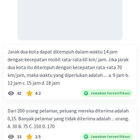
Jarak dua kota dapat ditempuh dalam waktu 14 jam
dengan kecepatan mobil rata-rata 60 km/ jam. Jika jarak
dua kota itu ditempuh dengan kecepatan rata-rata 70
km/jam, maka waktu yang diperlukan adalah .... a. 9 jam b.
12 jam c. 15 jam d. 18 jam
42
4.2
Jawaban terverifikasi
Dari 200 orang pelamar, peluang mereka diterima adalah
0,15. Banyak pelamar yang tidak diterima adalah ... orang.
A. 30 B. 75 C. 150 D. 170
33
2.5
Jawaban terverifikasi