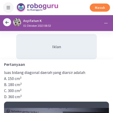
Masuk
Asyifatun K
01 Oktober 2023 08:53
Iklan
Pertanyaan
luas bidang diagonal daerah yang diarsir adalah
A. 150 cm²
B. 180 cm²
C. 300 cm²
D. 360 cm²