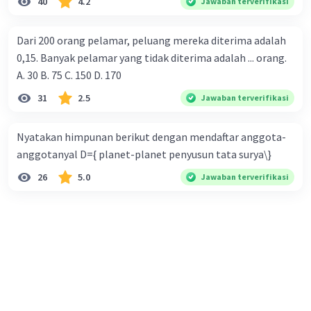
40
4.2
Jawaban terverifikasi
Dari 200 orang pelamar, peluang mereka diterima adalah
0,15. Banyak pelamar yang tidak diterima adalah ... orang.
A. 30 B. 75 C. 150 D. 170
31
2.5
Jawaban terverifikasi
Nyatakan himpunan berikut dengan mendaftar anggota-
anggotanyal D={ planet-planet penyusun tata surya\}
26
5.0
Jawaban terverifikasi