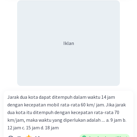
Iklan
Jarak dua kota dapat ditempuh dalam waktu 14 jam
dengan kecepatan mobil rata-rata 60 km/ jam. Jika jarak
dua kota itu ditempuh dengan kecepatan rata-rata 70
km/jam, maka waktu yang diperlukan adalah .... a. 9 jam b.
12 jam c. 15 jam d. 18 jam