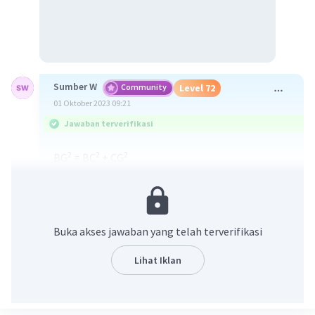
Sumber W
Community
Level 72
01 Oktober 2023 09:21
Jawaban terverifikasi
2
2
2
BG
= BC
+ CG
2
2
= 12
+ 9
= 144 + 81
= 225
BG = √225 = 15 cm
Buka akses jawaban yang telah terverifikasi
Luas bidang diagonal = AB x BG
= 24 x 15
Lihat Iklan
2
= 360 cm
Jawaban : D