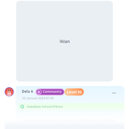
Iklan
Dela A
Community
Level 92
30 Januari 2024 07:40
Jawaban terverifikasi
Jawaban yang tepat untuk soal tersebut adalah
litosfer tersusun dari tiga macam batuan, yaitu