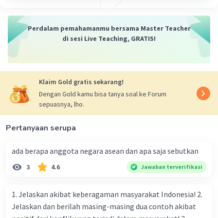
Perdalam pemahamanmu bersama Master Teacher
di sesi Live Teaching, GRATIS!
Klaim Gold gratis sekarang!
Dengan Gold kamu bisa tanya soal ke Forum
sepuasnya, lho.
Pertanyaan serupa
ada berapa anggota negara asean dan apa saja sebutkan
3
4.6
Jawaban terverifikasi
1. Jelaskan akibat keberagaman masyarakat Indonesia! 2.
Jelaskan dan berilah masing-masing dua contoh akibat