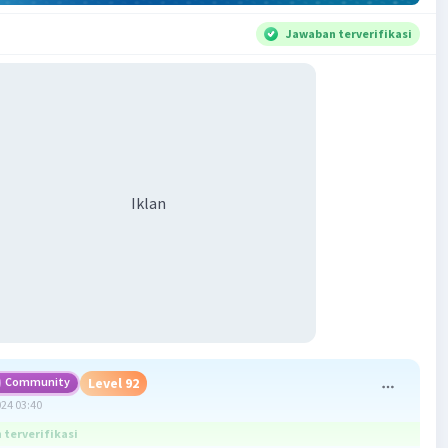
Jawaban terverifikasi
Iklan
Community
Level 92
024 03:40
terverifikasi