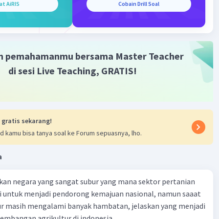
at AiRIS
Cobain Drill Soal
m pemahamanmu bersama Master Teacher
di sesi Live Teaching, GRATIS!
 gratis sekarang!
d kamu bisa tanya soal ke Forum sepuasnya, lho.
a
kan negara yang sangat subur yang mana sektor pertanian
i untuk menjadi pendorong kemajuan nasional, namun saaat
tur masih mengalami banyak hambatan, jelaskan yang menjadi
mbangan agrikultur di indonesia