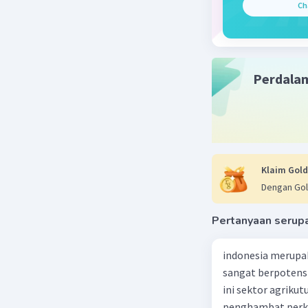
Ch
Perdala
Klaim Gold
Dengan Gol
Pertanyaan serup
indonesia merupa
sangat berpotens
ini sektor agriku
penghambat perke