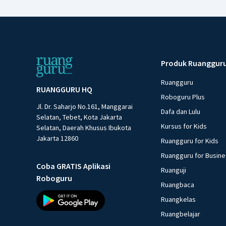
Produk Ruanggur
Ruangguru
RUANGGURU HQ
Roboguru Plus
Jl. Dr. Saharjo No.161, Manggarai
Dafa dan Lulu
Selatan, Tebet, Kota Jakarta
Kursus for Kids
Selatan, Daerah Khusus Ibukota
Jakarta 12860
Ruangguru for Kids
Ruangguru for Busin
Coba GRATIS Aplikasi
Ruanguji
Roboguru
Ruangbaca
Ruangkelas
Ruangbelajar