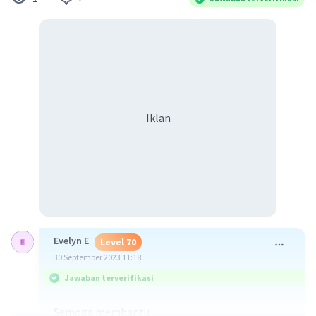
Iklan
Evelyn E
Level 70
30 September 2023 11:18
Jawaban terverifikasi
Semoga membantu