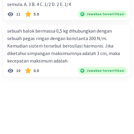
semula. A. 3 B. 4 C. 1/2 D. 2 E. 1/4
11
5.0
Jawaban terverifikasi
sebuah balok bermassa 0,5 kg dihubungkan dengan
sebuah pegas ringan dengan konstanta 200 N/m.
Kemudian sistem tersebut berosilasi harmonis. Jika
diketahui simpangan maksimumnya adalah 3 cm, maka
kecepatan maksimum adalah:
10
0.0
Jawaban terverifikasi