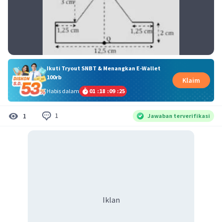
Ikuti Tryout SNBT & Menangkan E-Wallet
100rb
Klaim
Habis dalam
01
:
18
:
09
:
25
1
1
Jawaban terverifikasi
Iklan