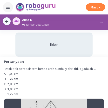
Masuk
Anse M
08 Januari 2023 14:25
Iklan
Pertanyaan
Letak titik berat sistem benda arah sumbu y dari titik Q adalah....
A. 1,00 cm
B. 1.75 cm
C. 2,00 cm
D. 3,00 cm
E. 3,25 cm