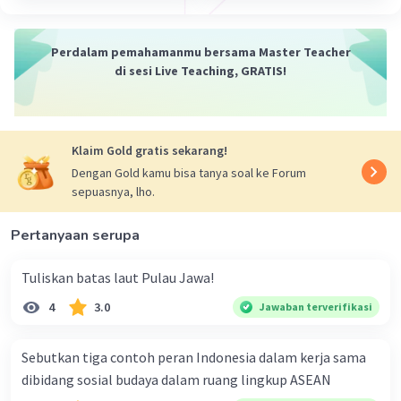
Perdalam pemahamanmu bersama Master Teacher
di sesi Live Teaching, GRATIS!
Klaim Gold gratis sekarang!
Dengan Gold kamu bisa tanya soal ke Forum
sepuasnya, lho.
Pertanyaan serupa
Tuliskan batas laut Pulau Jawa!
4
3.0
Jawaban terverifikasi
Sebutkan tiga contoh peran Indonesia dalam kerja sama
dibidang sosial budaya dalam ruang lingkup ASEAN