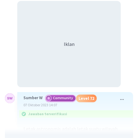
Iklan
Sumber W
Community
Level 72
07 Oktober 2023 14:07
Jawaban terverifikasi
Letak astronomis adalah letak suatu wilayah
berdasarkan garis lintang dan garis bujur