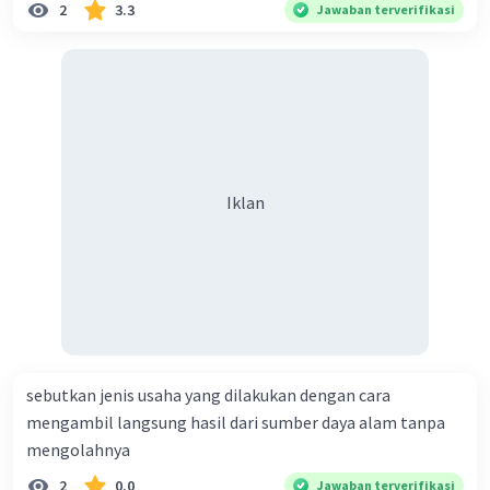
2
3.3
Jawaban terverifikasi
Iklan
sebutkan jenis usaha yang dilakukan dengan cara
mengambil langsung hasil dari sumber daya alam tanpa
mengolahnya
2
0.0
Jawaban terverifikasi