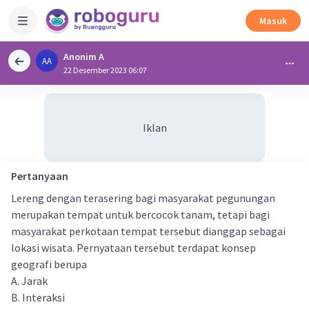
Masuk
Anonim A
AA
22 Desember 2023 06:07
Iklan
Pertanyaan
Lereng dengan terasering bagi masyarakat pegunungan
merupakan tempat untuk bercocok tanam, tetapi bagi
masyarakat perkotaan tempat tersebut dianggap sebagai
lokasi wisata. Pernyataan tersebut terdapat konsep
geografi berupa
A. Jarak
B. Interaksi