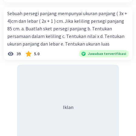
Sebuah persegi panjang mempunyai ukuran panjang ( 3x +
4)cm dan lebar ( 2x + 1 ) cm. Jika keliling persegi panjang
85 cm. a. Buatlah sket persegi panjang b. Tentukan
persamaan dalam keliling c. Tentukan nilai x d. Tentukan
ukuran panjang dan lebar e. Tentukan ukuran luas
39
5.0
Jawaban terverifikasi
Iklan