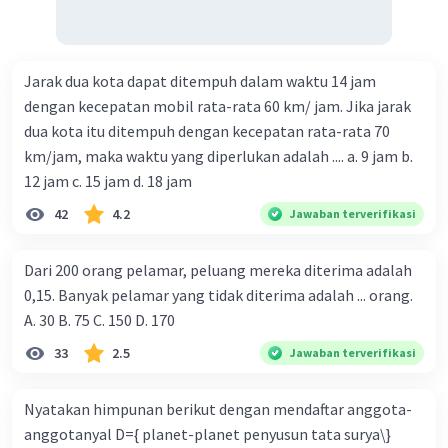
Jarak dua kota dapat ditempuh dalam waktu 14 jam
dengan kecepatan mobil rata-rata 60 km/ jam. Jika jarak
dua kota itu ditempuh dengan kecepatan rata-rata 70
km/jam, maka waktu yang diperlukan adalah .... a. 9 jam b.
12 jam c. 15 jam d. 18 jam
42
4.2
Jawaban terverifikasi
Dari 200 orang pelamar, peluang mereka diterima adalah
0,15. Banyak pelamar yang tidak diterima adalah ... orang.
A. 30 B. 75 C. 150 D. 170
33
2.5
Jawaban terverifikasi
Nyatakan himpunan berikut dengan mendaftar anggota-
anggotanyal D={ planet-planet penyusun tata surya\}