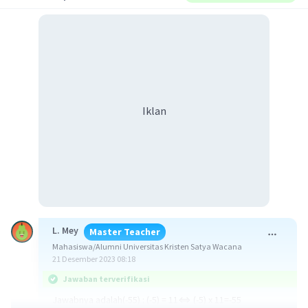
Iklan
L. Mey
Master Teacher
Mahasiswa/Alumni Universitas Kristen Satya Wacana
21 Desember 2023 08:18
Jawaban terverifikasi
Jawabnya adalah(-55) : (-5) = 11⇔ (-5) x 11=-55