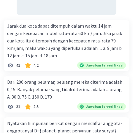
Jarak dua kota dapat ditempuh dalam waktu 14 jam
dengan kecepatan mobil rata-rata 60 km/ jam. Jika jarak
dua kota itu ditempuh dengan kecepatan rata-rata 70
km/jam, maka waktu yang diperlukan adalah .... a. 9 jam b.
12 jam c. 15 jam d. 18 jam
41
4.2
Jawaban terverifikasi
Dari 200 orang pelamar, peluang mereka diterima adalah
0,15. Banyak pelamar yang tidak diterima adalah ... orang.
A. 30 B. 75 C. 150 D. 170
31
2.5
Jawaban terverifikasi
Nyatakan himpunan berikut dengan mendaftar anggota-
anggotanyal D={ planet-planet penyusun tata surya\}