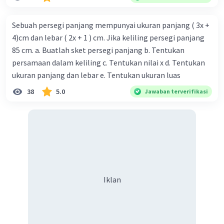
Sebuah persegi panjang mempunyai ukuran panjang ( 3x +
4)cm dan lebar ( 2x + 1 ) cm. Jika keliling persegi panjang
85 cm. a. Buatlah sket persegi panjang b. Tentukan
persamaan dalam keliling c. Tentukan nilai x d. Tentukan
ukuran panjang dan lebar e. Tentukan ukuran luas
38
5.0
Jawaban terverifikasi
Iklan