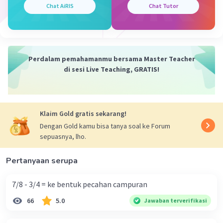
Chat AiRIS
Chat Tutor
Iklan
Perdalam pemahamanmu bersama Master Teacher
di sesi Live Teaching, GRATIS!
Klaim Gold gratis sekarang!
Dengan Gold kamu bisa tanya soal ke Forum
sepuasnya, lho.
Pertanyaan serupa
7/8 - 3/4 = ke bentuk pecahan campuran
66
5.0
Jawaban terverifikasi