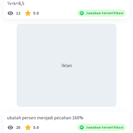
⅓×k=8,5
12
5.0
Jawaban terverifikasi
Iklan
ubalah persen menjadi pecahan 160%
20
5.0
Jawaban terverifikasi