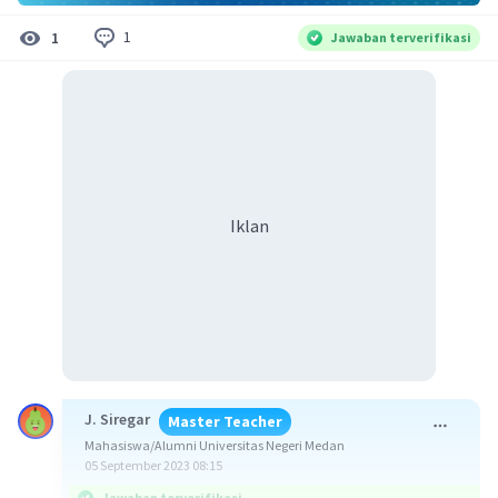
1
1
Jawaban terverifikasi
Iklan
J. Siregar
Master Teacher
Mahasiswa/Alumni Universitas Negeri Medan
05 September 2023 08:15
Jawaban terverifikasi