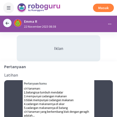
Masuk
Emma R
22 November 2023 08:38
Iklan
Pertanyaan
Latihan