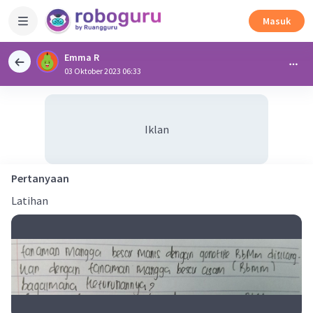
Masuk
Emma R
03 Oktober 2023 06:33
Iklan
Pertanyaan
Latihan