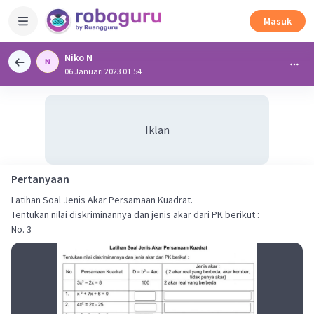
Masuk
Niko N
06 Januari 2023 01:54
Iklan
Pertanyaan
Latihan Soal Jenis Akar Persamaan Kuadrat.
Tentukan nilai diskriminannya dan jenis akar dari PK berikut :
No. 3