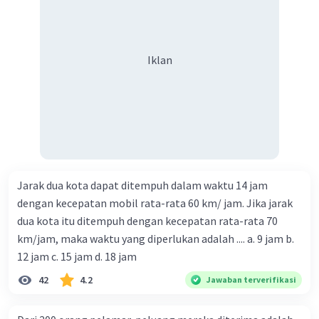
Iklan
Jarak dua kota dapat ditempuh dalam waktu 14 jam
dengan kecepatan mobil rata-rata 60 km/ jam. Jika jarak
dua kota itu ditempuh dengan kecepatan rata-rata 70
km/jam, maka waktu yang diperlukan adalah .... a. 9 jam b.
12 jam c. 15 jam d. 18 jam
42
4.2
Jawaban terverifikasi