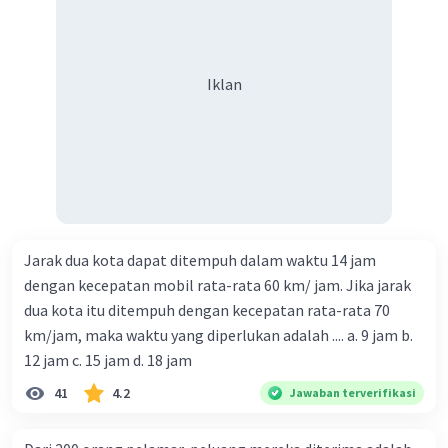
Iklan
Jarak dua kota dapat ditempuh dalam waktu 14 jam
dengan kecepatan mobil rata-rata 60 km/ jam. Jika jarak
dua kota itu ditempuh dengan kecepatan rata-rata 70
km/jam, maka waktu yang diperlukan adalah .... a. 9 jam b.
12 jam c. 15 jam d. 18 jam
41
4.2
Jawaban terverifikasi