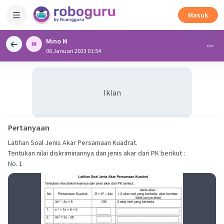
Masuk
Mino M
06 Januari 2023 01:54
Iklan
Pertanyaan
Latihan Soal Jenis Akar Persamaan Kuadrat.
Tentukan nilai diskriminannya dan jenis akar dari PK berikut :
No. 1