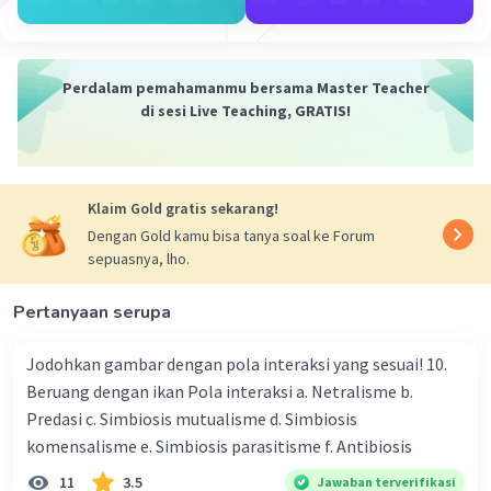
Perdalam pemahamanmu bersama Master Teacher
di sesi Live Teaching, GRATIS!
Klaim Gold gratis sekarang!
Dengan Gold kamu bisa tanya soal ke Forum
sepuasnya, lho.
Pertanyaan serupa
Jodohkan gambar dengan pola interaksi yang sesuai! 10.
Beruang dengan ikan Pola interaksi a. Netralisme b.
Predasi c. Simbiosis mutualisme d. Simbiosis
komensalisme e. Simbiosis parasitisme f. Antibiosis
11
3.5
Jawaban terverifikasi