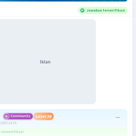
Jawaban terverifikasi
Iklan
S
Community
Level 30
2023 14:25
terverifikasi