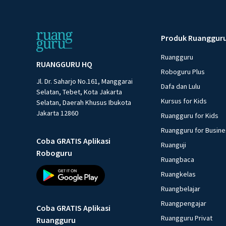
Produk Ruanggur
Ruangguru
RUANGGURU HQ
Roboguru Plus
Jl. Dr. Saharjo No.161, Manggarai
Dafa dan Lulu
Selatan, Tebet, Kota Jakarta
Kursus for Kids
Selatan, Daerah Khusus Ibukota
Jakarta 12860
Ruangguru for Kids
Ruangguru for Busin
Coba GRATIS Aplikasi
Ruanguji
Roboguru
Ruangbaca
Ruangkelas
Ruangbelajar
Ruangpengajar
Coba GRATIS Aplikasi
Ruangguru Privat
Ruangguru