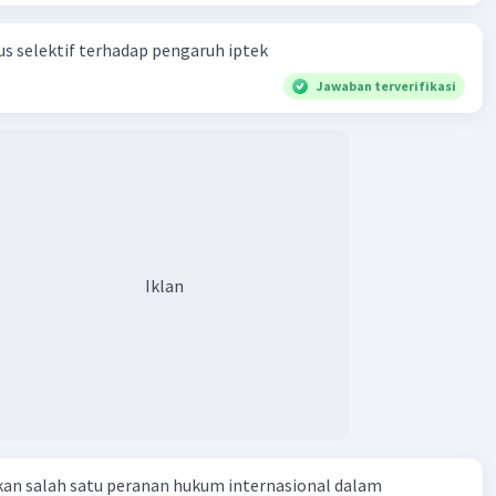
Iklan
s selektif terhadap pengaruh iptek
Jawaban terverifikasi
Iklan
kan salah satu peranan hukum internasional dalam