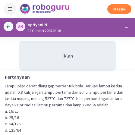
Masuk
Apriyani N
12 Oktober 2023 04:16
Iklan
Pertanyaan
Lampu pijar dapat dianggap berbentuk bola. Jari-jari lampu kedua
adalah 0,8 kali jari-jari lampu pertama dan suhu lampu pertama dan
kedua masing-masing 527°C dan 727°C. Nilai perbandingan antara
daya kalor radiasi lampu pertama dan lampu kedua adalah . .
a. 16/25
b. 25/16
c. 64/125
d. 125/64