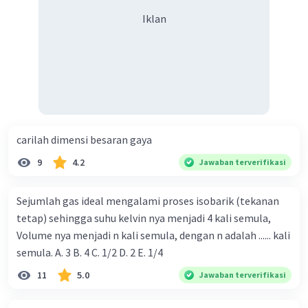
Iklan
carilah dimensi besaran gaya
9
4.2
Jawaban terverifikasi
Sejumlah gas ideal mengalami proses isobarik (tekanan
tetap) sehingga suhu kelvin nya menjadi 4 kali semula,
Volume nya menjadi n kali semula, dengan n adalah ...... kali
semula. A. 3 B. 4 C. 1/2 D. 2 E. 1/4
11
5.0
Jawaban terverifikasi