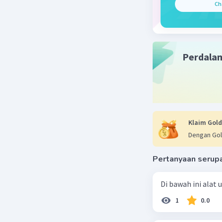
Ch
Perdala
Klaim Gold
Dengan Gol
Pertanyaan serup
Di bawah ini alat
1
0.0