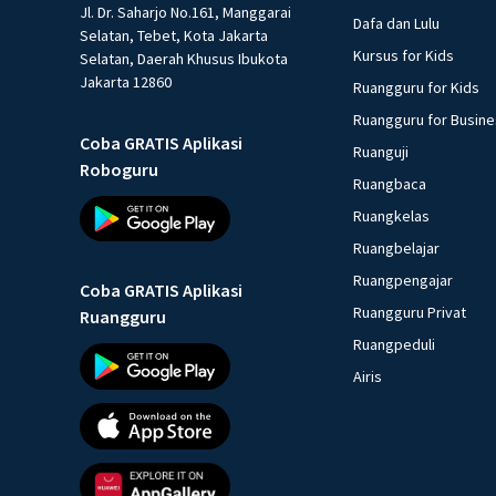
Jl. Dr. Saharjo No.161, Manggarai
Dafa dan Lulu
Selatan, Tebet, Kota Jakarta
Kursus for Kids
Selatan, Daerah Khusus Ibukota
Jakarta 12860
Ruangguru for Kids
Ruangguru for Busin
Coba GRATIS Aplikasi
Ruanguji
Roboguru
Ruangbaca
Ruangkelas
Ruangbelajar
Ruangpengajar
Coba GRATIS Aplikasi
Ruangguru Privat
Ruangguru
Ruangpeduli
Airis