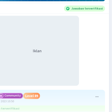
Jawaban terverifikasi
Iklan
Community
Level 89
 2023 10:50
terverifikasi