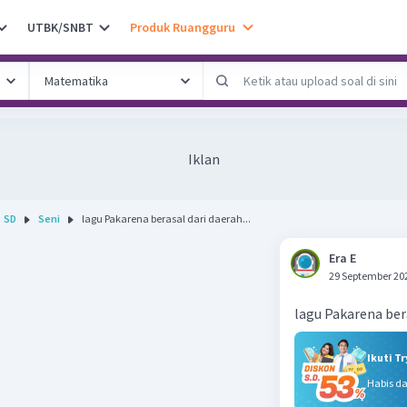
UTBK/SNBT
Produk Ruangguru
Iklan
SD
Seni
lagu Pakarena berasal dari daerah...
Era E
29 September 20
lagu Pakarena ber
Ikuti T
Habis d