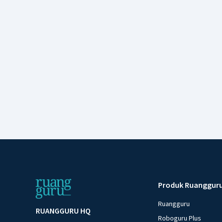
Produk Ruanggur
Ruangguru
RUANGGURU HQ
Roboguru Plus