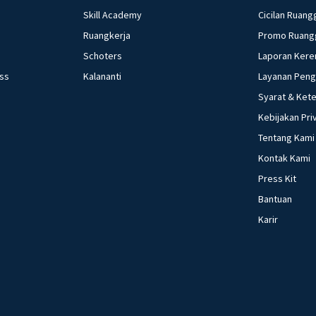
Skill Academy
Cicilan Ruang
Ruangkerja
Promo Ruang
Schoters
Laporan Kere
ess
Kalananti
Layanan Pen
Syarat & Ket
Kebijakan Pri
Tentang Kami
Kontak Kami
Press Kit
Bantuan
Karir