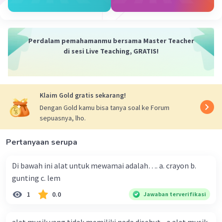
Perdalam pemahamanmu bersama Master Teacher
di sesi Live Teaching, GRATIS!
Klaim Gold gratis sekarang!
Dengan Gold kamu bisa tanya soal ke Forum
sepuasnya, lho.
Pertanyaan serupa
Di bawah ini alat untuk mewamai adalah…. a. crayon b.
gunting c. lem
1
0.0
Jawaban terverifikasi