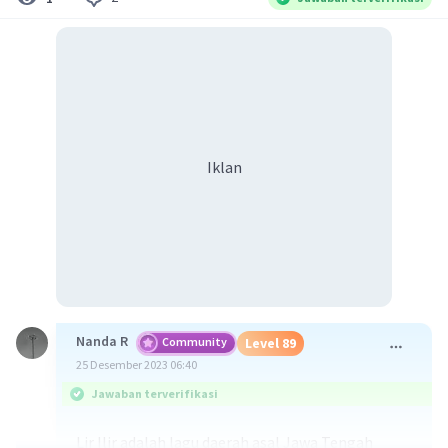
Iklan
Nanda R
Community
Level 89
25 Desember 2023 06:40
Jawaban terverifikasi
Lir Ilir adalah lagu daerah asal Jawa Tengah