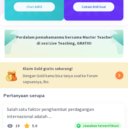
Chat AiRIS
Cobain Drill Soal
Iklan
Perdalam pemahamanmu bersama Master Teacher
di sesi Live Teaching, GRATIS!
Klaim Gold gratis sekarang!
Dengan Gold kamu bisa tanya soal ke Forum
sepuasnya, lho.
Pertanyaan serupa
Salah satu faktor penghambat perdagangan
internasional adalah ....
19
5.0
Jawaban terverifikasi