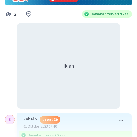
1
2
Jawaban terverifikasi
Iklan
Sahel S
Level 60
01 Oktober 2023 07:40
Jawaban terverifikasi