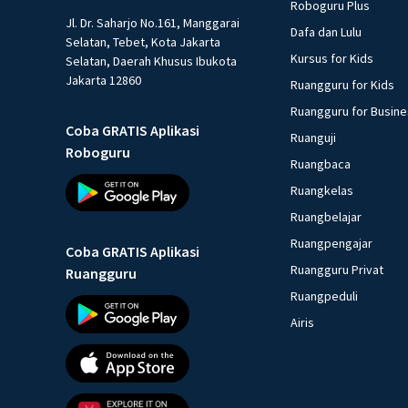
Roboguru Plus
Jl. Dr. Saharjo No.161, Manggarai
Dafa dan Lulu
Selatan, Tebet, Kota Jakarta
Kursus for Kids
Selatan, Daerah Khusus Ibukota
Jakarta 12860
Ruangguru for Kids
Ruangguru for Busin
Coba GRATIS Aplikasi
Ruanguji
Roboguru
Ruangbaca
Ruangkelas
Ruangbelajar
Ruangpengajar
Coba GRATIS Aplikasi
Ruangguru Privat
Ruangguru
Ruangpeduli
Airis