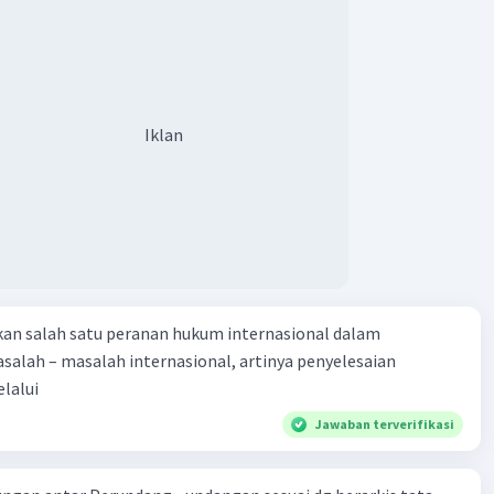
Iklan
kan salah satu peranan hukum internasional dalam
alah – masalah internasional, artinya penyelesaian
lalui
Jawaban terverifikasi