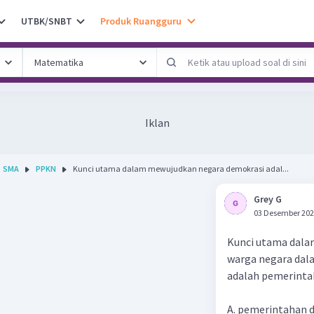
UTBK/SNBT
Produk Ruangguru
Iklan
SMA
PPKN
Kunci utama dalam mewujudkan negara demokrasi adal...
Grey G
03 Desember 202
Kunci utama dala
warga negara dal
adalah pemerintah
A. pemerintahan 