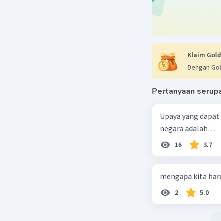
Klaim Gold
Dengan Gol
Pertanyaan serup
Upaya yang dapat
negara adalah…
16
3.7
mengapa kita haru
2
5.0