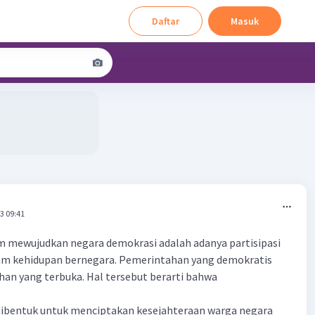
Daftar
Masuk
3 09:41
m mewujudkan negara demokrasi adalah adanya partisipasi
am kehidupan bernegara. Pemerintahan yang demokratis
an yang terbuka. Hal tersebut berarti bahwa
dibentuk untuk menciptakan kesejahteraan warga negara