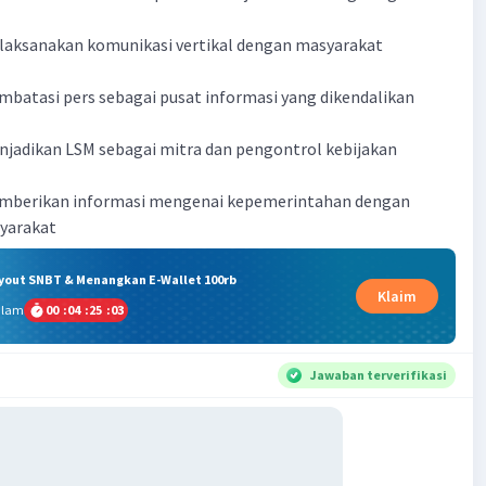
laksanakan komunikasi vertikal dengan masyarakat
batasi pers sebagai pusat informasi yang dikendalikan
njadikan LSM sebagai mitra dan pengontrol kebijakan
mberikan informasi mengenai kepemerintahan dengan
yarakat
ryout SNBT & Menangkan E-Wallet 100rb
Klaim
alam
00
:
04
:
25
:
02
Jawaban terverifikasi