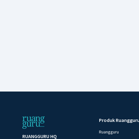
Produk Ruanggur
Ruangguru
RUANGGURU HQ