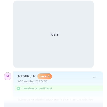
Iklan
Malvidz_- M
Level 1
05 Desember 2023 04:50
Jawaban terverifikasi
kota yang dilalui oleh garis katulistiwa adalah
Pontianak