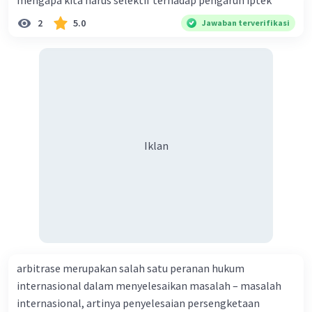
mengapa kita harus selektif terhadap pengaruh iptek
Iklan
2
5.0
Jawaban terverifikasi
Iklan
arbitrase merupakan salah satu peranan hukum
internasional dalam menyelesaikan masalah – masalah
internasional, artinya penyelesaian persengketaan