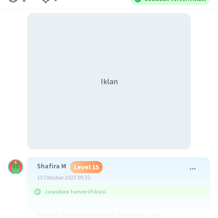
Iklan
Shafira M
Level 15
15 Oktober 2023 09:32
Jawaban terverifikasi
Empat Kebebasan adalah tujuan yang