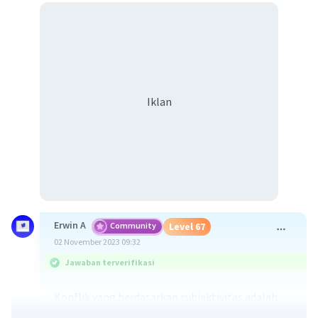
Iklan
Erwin A
Community
Level 67
02 November 2023 09:32
Jawaban terverifikasi
Konflik yang berdasarkan subjektivitas adalah
konflik yang timbul karena perbedaan pendapat,