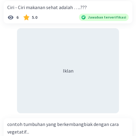
Ciri - Ciri makanan sehat adalah …..???
6
5.0
Jawaban terverifikasi
Iklan
contoh tumbuhan yang berkembangbiak dengan cara
vegetatif...