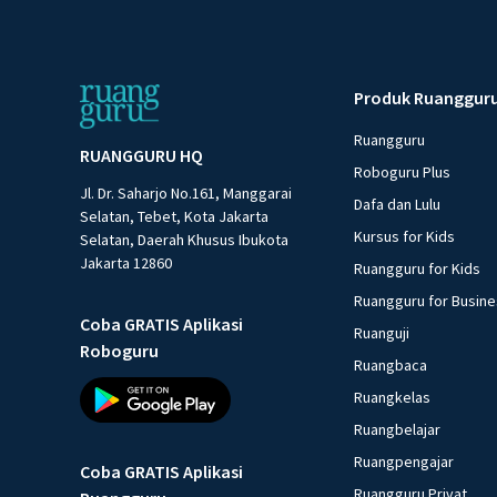
Produk Ruanggur
Ruangguru
RUANGGURU HQ
Roboguru Plus
Jl. Dr. Saharjo No.161, Manggarai
Dafa dan Lulu
Selatan, Tebet, Kota Jakarta
Kursus for Kids
Selatan, Daerah Khusus Ibukota
Jakarta 12860
Ruangguru for Kids
Ruangguru for Busin
Coba GRATIS Aplikasi
Ruanguji
Roboguru
Ruangbaca
Ruangkelas
Ruangbelajar
Ruangpengajar
Coba GRATIS Aplikasi
Ruangguru Privat