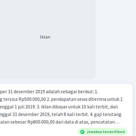
Iklan
er 31 desember 2019 adalah sebagai berikut: 1.
00,00 2. pendapatan sewa diterima untuk 1
 iklan dibayar untuk 10 kali terbit, dan
gal 31 desember 2019, telah 8 kali terbit. 4. gaji terutang
alan sebesar Rp800.000,00 dari data di atas, pencatatan
ng benar adalah ....
Jawaban terverifikasi