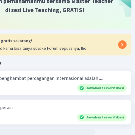
m pemahamanmu bersama Master Teacher
di sesi Live Teaching, GRATIS!
 gratis sekarang!
d kamu bisa tanya soal ke Forum sepuasnya, lho.
a
 penghambat perdagangan internasional adalah ....
Jawaban terverifikasi
perasi
Jawaban terverifikasi