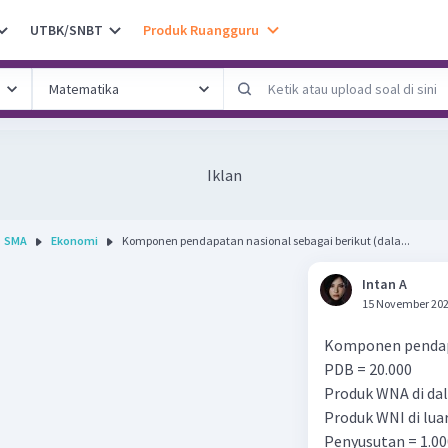
UTBK/SNBT
Produk Ruangguru
Iklan
SMA
Ekonomi
Komponen pendapatan nasional sebagai berikut (dala...
Intan A
15 November 202
Komponen pendapa
PDB = 20.000
Produk WNA di dal
Produk WNI di luar
Penyusutan = 1.00