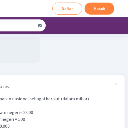
Daftar
Masuk
3 21:50
tan nasional sebagai berikut (dalam miliar)
am negeri= 2.000
 negeri = 500
0.000