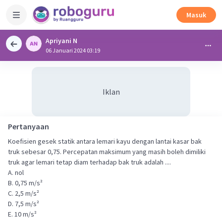
Masuk
Apriyani N
06 Januari 2024 03:19
Iklan
Pertanyaan
Koefisien gesek statik antara lemari kayu dengan lantai kasar bak
truk sebesar 0,75. Percepatan maksimum yang masih boleh dimiliki
truk agar lemari tetap diam terhadap bak truk adalah ....
A. nol
B. 0,75 m/s²
C. 2,5 m/s²
D. 7,5 m/s²
E. 10 m/s²