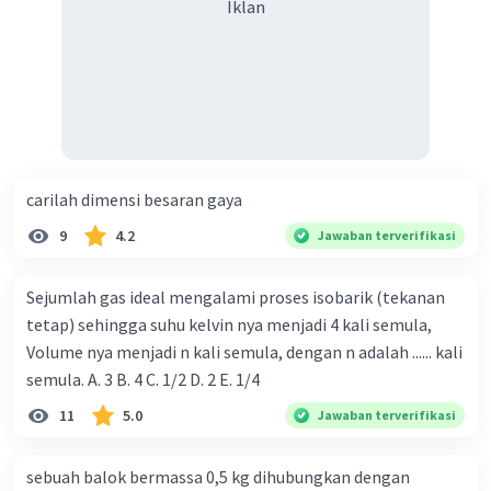
Iklan
carilah dimensi besaran gaya
9
4.2
Jawaban terverifikasi
Sejumlah gas ideal mengalami proses isobarik (tekanan
tetap) sehingga suhu kelvin nya menjadi 4 kali semula,
Volume nya menjadi n kali semula, dengan n adalah ...... kali
semula. A. 3 B. 4 C. 1/2 D. 2 E. 1/4
11
5.0
Jawaban terverifikasi
sebuah balok bermassa 0,5 kg dihubungkan dengan