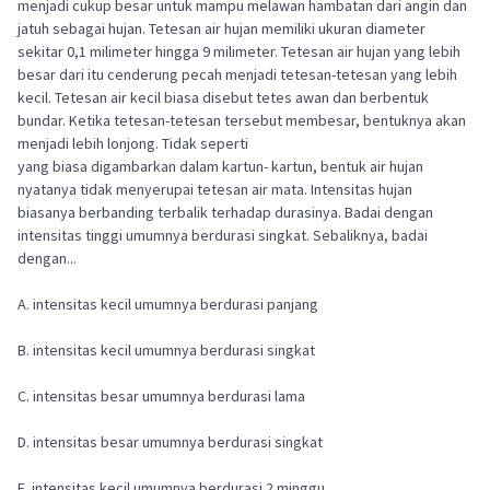
menjadi cukup besar untuk mampu melawan hambatan dari angin dan
jatuh sebagai hujan. Tetesan air hujan memiliki ukuran diameter
sekitar 0,1 milimeter hingga 9 milimeter. Tetesan air hujan yang lebih
besar dari itu cenderung pecah menjadi tetesan-tetesan yang lebih
kecil. Tetesan air kecil biasa disebut tetes awan dan berbentuk
bundar. Ketika tetesan-tetesan tersebut membesar, bentuknya akan
menjadi lebih lonjong. Tidak seperti
yang biasa digambarkan dalam kartun- kartun, bentuk air hujan
nyatanya tidak menyerupai tetesan air mata. Intensitas hujan
biasanya berbanding terbalik terhadap durasinya. Badai dengan
intensitas tinggi umumnya berdurasi singkat. Sebaliknya, badai
dengan...
A. intensitas kecil umumnya berdurasi panjang
B. intensitas kecil umumnya berdurasi singkat
C. intensitas besar umumnya berdurasi lama
D. intensitas besar umumnya berdurasi singkat
E. intensitas kecil umumnya berdurasi 2 minggu