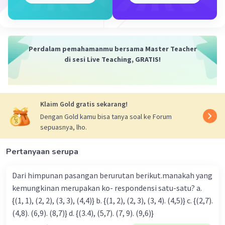
Perdalam pemahamanmu bersama Master Teacher
di sesi Live Teaching, GRATIS!
Klaim Gold gratis sekarang!
Dengan Gold kamu bisa tanya soal ke Forum
sepuasnya, lho.
Pertanyaan serupa
Dari himpunan pasangan berurutan berikut.manakah yang
kemungkinan merupakan ko- respondensi satu-satu? a.
{(1, 1), (2, 2), (3, 3), (4,4)} b. {(1, 2), (2, 3), (3, 4). (4,5)} c. {(2,7).
(4,8). (6,9). (8,7)} d. {(3.4), (5,7). (7, 9). (9,6)}