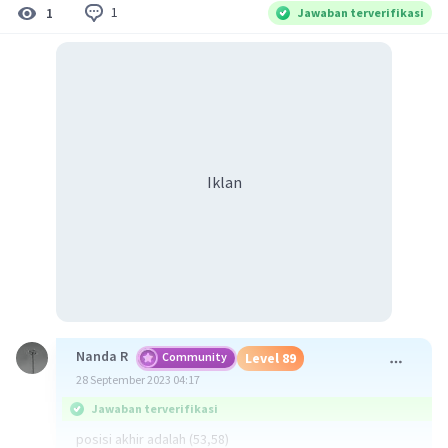
1
1
Jawaban terverifikasi
Iklan
Nanda R
Community
Level 89
28 September 2023 04:17
Jawaban terverifikasi
posisi akhir adalah (53,58)