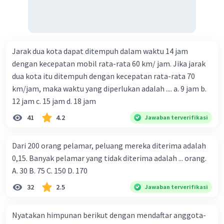
Jarak dua kota dapat ditempuh dalam waktu 14 jam
dengan kecepatan mobil rata-rata 60 km/ jam. Jika jarak
dua kota itu ditempuh dengan kecepatan rata-rata 70
km/jam, maka waktu yang diperlukan adalah .... a. 9 jam b.
12 jam c. 15 jam d. 18 jam
41
4.2
Jawaban terverifikasi
Dari 200 orang pelamar, peluang mereka diterima adalah
0,15. Banyak pelamar yang tidak diterima adalah ... orang.
A. 30 B. 75 C. 150 D. 170
32
2.5
Jawaban terverifikasi
Nyatakan himpunan berikut dengan mendaftar anggota-