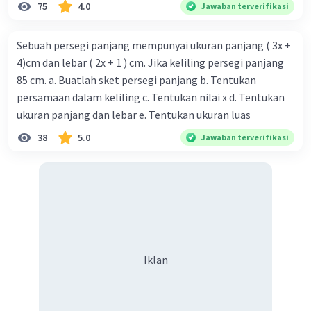
75
4.0
Jawaban terverifikasi
Sebuah persegi panjang mempunyai ukuran panjang ( 3x +
4)cm dan lebar ( 2x + 1 ) cm. Jika keliling persegi panjang
85 cm. a. Buatlah sket persegi panjang b. Tentukan
persamaan dalam keliling c. Tentukan nilai x d. Tentukan
ukuran panjang dan lebar e. Tentukan ukuran luas
38
5.0
Jawaban terverifikasi
Iklan