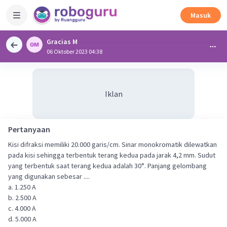
Masuk
Gracias M
06 Oktober 2023 04:38
Iklan
Pertanyaan
Kisi difraksi memiliki 20.000 garis/cm. Sinar monokromatik dilewatkan
pada kisi sehingga terbentuk terang kedua pada jarak 4,2 mm. Sudut
yang terbentuk saat terang kedua adalah 30°. Panjang gelombang
yang digunakan sebesar ....
a. 1.250 A
b. 2.500 A
c. 4.000 A
d. 5.000 A