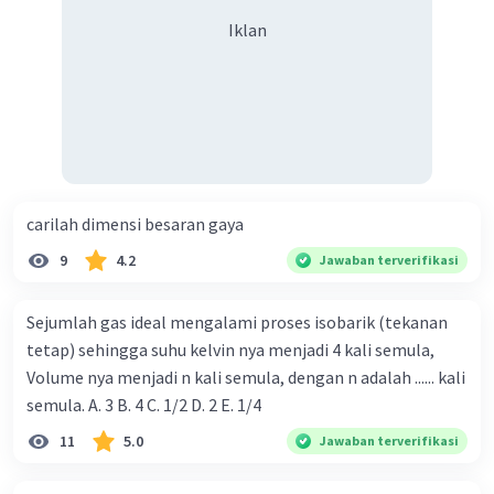
Iklan
carilah dimensi besaran gaya
9
4.2
Jawaban terverifikasi
Sejumlah gas ideal mengalami proses isobarik (tekanan
tetap) sehingga suhu kelvin nya menjadi 4 kali semula,
Volume nya menjadi n kali semula, dengan n adalah ...... kali
semula. A. 3 B. 4 C. 1/2 D. 2 E. 1/4
11
5.0
Jawaban terverifikasi