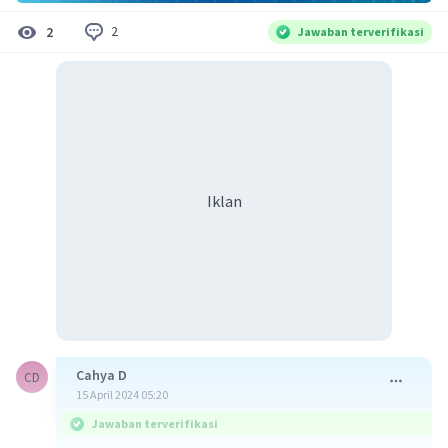
2
2
Jawaban terverifikasi
Iklan
Cahya D
CD
15 April 2024 05:20
Jawaban terverifikasi