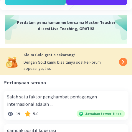
Perdalam pemahamanmu bersama Master Teacher
di sesi Live Teaching, GRATIS!
Klaim Gold gratis sekarang!
Dengan Gold kamu bisa tanya soal ke Forum
sepuasnya, lho.
Pertanyaan serupa
Salah satu faktor penghambat perdagangan
internasional adalah ....
19
5.0
Jawaban terverifikasi
dampak positif koperasi