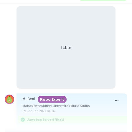
Iklan
M. Beni
Robo Expert
Mahasiswa/Alumni Universitas Muria Kudus
09 Januari 2023 04:16
Jawaban terverifikasi