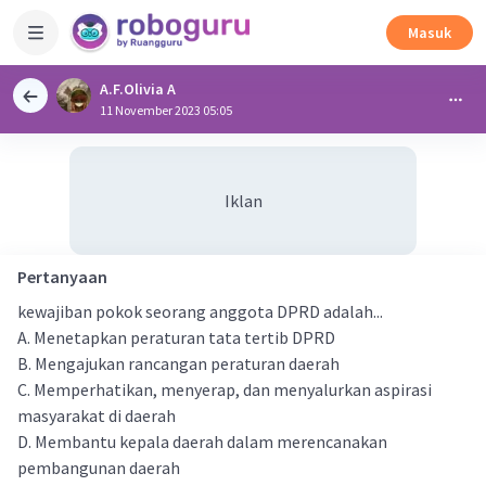
Masuk
A.F.Olivia A
11 November 2023 05:05
Iklan
Pertanyaan
kewajiban pokok seorang anggota DPRD adalah...
A. Menetapkan peraturan tata tertib DPRD
B. Mengajukan rancangan peraturan daerah
C. Memperhatikan, menyerap, dan menyalurkan aspirasi
masyarakat di daerah
D. Membantu kepala daerah dalam merencanakan
pembangunan daerah