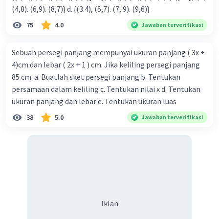
(4,8). (6,9). (8,7)} d. {(3.4), (5,7). (7, 9). (9,6)}
75
4.0
Jawaban terverifikasi
Sebuah persegi panjang mempunyai ukuran panjang ( 3x +
4)cm dan lebar ( 2x + 1 ) cm. Jika keliling persegi panjang
85 cm. a. Buatlah sket persegi panjang b. Tentukan
persamaan dalam keliling c. Tentukan nilai x d. Tentukan
ukuran panjang dan lebar e. Tentukan ukuran luas
38
5.0
Jawaban terverifikasi
Iklan