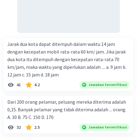
Jarak dua kota dapat ditempuh dalam waktu 14 jam
dengan kecepatan mobil rata-rata 60 km/ jam. Jika jarak
dua kota itu ditempuh dengan kecepatan rata-rata 70
km/jam, maka waktu yang diperlukan adalah .... a. 9 jam b.
12 jam c. 15 jam d. 18 jam
41
4.2
Jawaban terverifikasi
Dari 200 orang pelamar, peluang mereka diterima adalah
0,15. Banyak pelamar yang tidak diterima adalah ... orang.
A. 30 B. 75 C. 150 D. 170
32
2.5
Jawaban terverifikasi